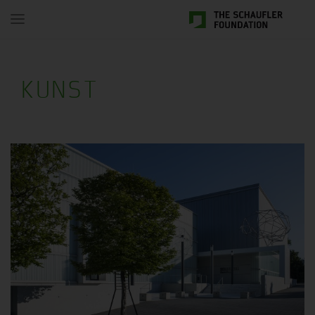
Toggle
navigation
KUNST