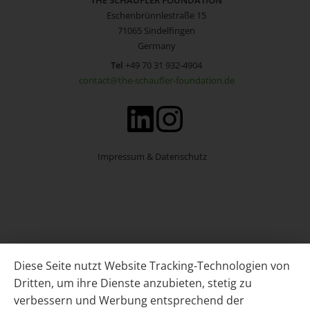
Eschenbrünnlestraße 15
71065 Sindelfingen
Germany
Tel
+49 70 31 932-4904
contact@the-schaufler-foundation.de
Impressum & Datenschutz
Diese Seite nutzt Website Tracking-Technologien von
Dritten, um ihre Dienste anzubieten, stetig zu
verbessern und Werbung entsprechend der