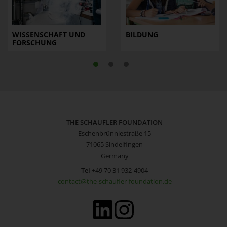
WISSENSCHAFT UND
BILDUNG
FORSCHUNG
THE SCHAUFLER FOUNDATION
Eschenbrünnlestraße 15
71065 Sindelfingen
Germany
Tel
+49 70 31 932-4904
contact@the-schaufler-foundation.de