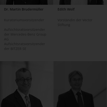
Dr. Martin Brudermüller
Edith Wolf
Kuratoriumsvorsitzender
Vorständin der Vector
Stiftung
Aufsichtsratsvorsitzender
der Mercedes-Benz Group
AG
Aufsichtsratsvorsitzender
der BITZER SE