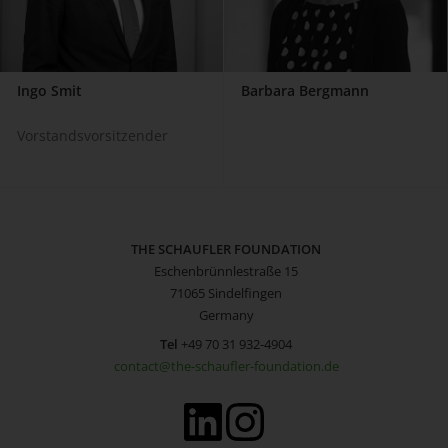
Ingo Smit
Barbara Bergmann
Vorstandsvorsitzender
THE SCHAUFLER FOUNDATION
Eschenbrünnlestraße 15
71065 Sindelfingen
Germany
Tel
+49 70 31 932-4904
contact@the-schaufler-foundation.de