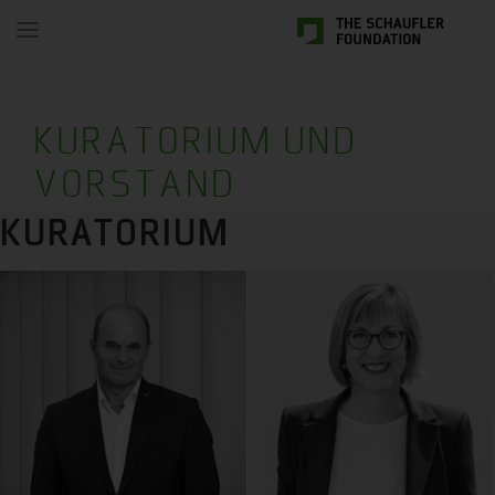
Toggle
navigation
KURATORIUM UND
VORSTAND
KURATORIUM